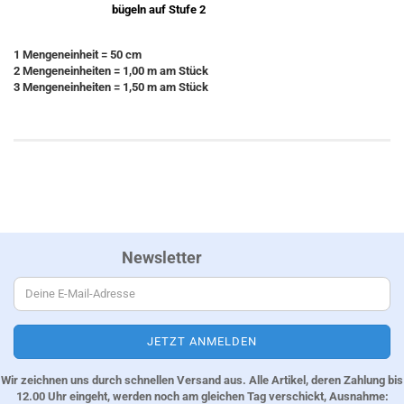
bügeln auf Stufe 2
1 Mengeneinheit = 50 cm
2 Mengeneinheiten = 1,00 m am Stück
3 Mengeneinheiten = 1,50 m am Stück
Newsletter
Wir zeichnen uns durch schnellen Versand aus. Alle Artikel, deren Zahlung bis
12.00 Uhr eingeht, werden noch am gleichen Tag verschickt, Ausnahme: