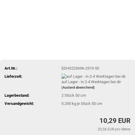
Art.Nr.:
EDHS223696-2519-50
Lieferzeit:
auf Lager - in 2-4 Werktagen bei dir
(Ausland abweichend)
Lagerbestand:
2
Stück 50 cm
Versandgewicht:
0.245
kg je Stück 50 cm
10,29 EUR
20,58 EUR pro Meter