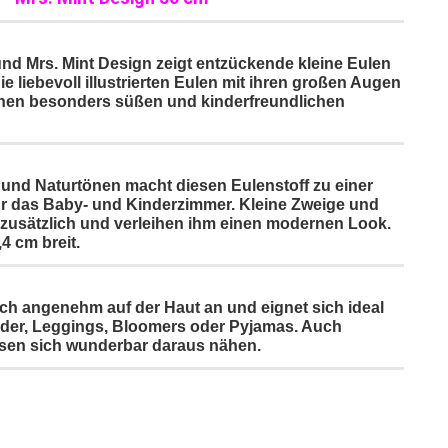
nd Mrs. Mint Design zeigt entzückende kleine Eulen
e liebevoll illustrierten Eulen mit ihren großen Augen
einen besonders süßen und kinderfreundlichen
 und Naturtönen macht diesen Eulenstoff zu einer
ür das Baby- und Kinderzimmer. Kleine Zweige und
 zusätzlich und verleihen ihm einen modernen Look.
4 cm breit.
ch angenehm auf der Haut an und eignet sich ideal
eider, Leggings, Bloomers oder Pyjamas. Auch
sen sich wunderbar daraus nähen.