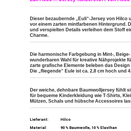
Dieser bezaubernde „Euli“-Jersey von Hilco u
vor einem zarten mintfarbenen Hintergrund. Di
und verspielten Details verleihen dem Stoff 
Charme.
Die harmonische Farbgebung in Mint-, Beige-
wunderbaren Wahl für kreative Nähprojekte f
zarte grafische Elemente beleben das Design
Die „fliegende“ Eule ist ca. 2,8 cm hoch und 4,
Der weiche, dehnbare Baumwolljersey fühlt si
für bequeme Kinderkleidung wie T-Shirts, Kl
Mützen, Schals und hübsche Accessoires las
Lieferant:
Hilco
Material:
90 % Baumwolle, 10 % Elasthan