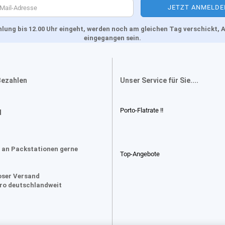
Zahlung bis 12.00 Uhr eingeht, werden noch am gleichen Tag verschickt
eingegangen sein.
Bezahlen
Unser Service für Sie....
Porto-Flatrate !!
d
 an Packstationen gerne
Top-Angebote
oser Versand
uro deutschlandweit