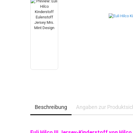
Beschreibung
Angaben zur Produktsich
Euli Hilco !!! Jersey-Kinderstoff von Hilc