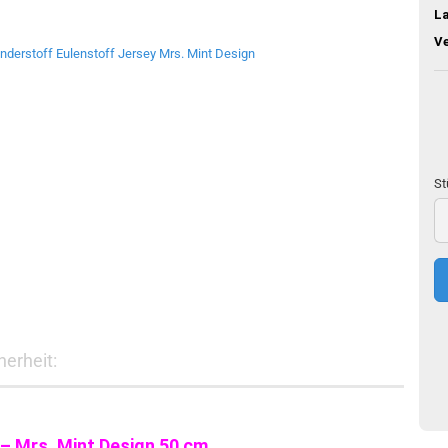
L
V
St
St
50
c
erheit:
o – Mrs. Mint Design 50 cm