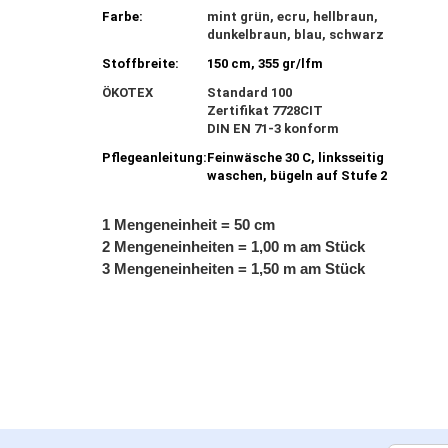
Farbe:
mint grün, ecru, hellbraun,
dunkelbraun, blau, schwarz
Stoffbreite:
150 cm, 355 gr/lfm
ÖKOTEX
Standard 100
Zertifikat 7728CIT
DIN EN 71-3 konform
Pflegeanleitung:
Feinwäsche 30 C, linksseitig
waschen, bügeln auf Stufe 2
1 Mengeneinheit = 50 cm
2 Mengeneinheiten = 1,00 m am Stück
3 Mengeneinheiten = 1,50 m am Stück