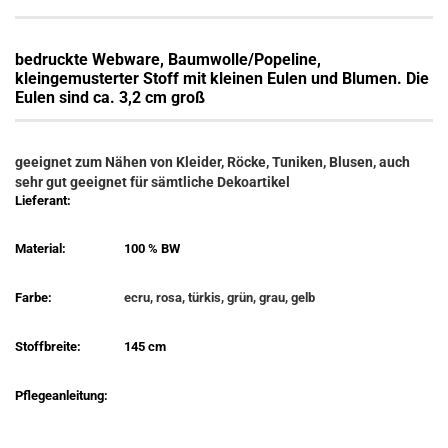
bedruckte Webware, Baumwolle/Popeline,
kleingemusterter Stoff mit kleinen Eulen und Blumen. Die
Eulen sind ca. 3,2 cm groß
geeignet zum Nähen von Kleider, Röcke, Tuniken, Blusen, auch
sehr gut geeignet für sämtliche Dekoartikel
Lieferant:
Material:
100 % BW
Farbe:
ecru, rosa, türkis, grün, grau, gelb
Stoffbreite:
145 cm
Pflegeanleitung: