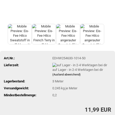
Art.Nr.:
EDHW254630-1014-50
Lieferzeit:
auf Lager - in 2-4 Werktagen bei dir
(Ausland abweichend)
Lagerbestand:
3
Meter
Versandgewicht:
0.245
kg je Meter
Mindestbestellmenge:
0,2
11,99 EUR