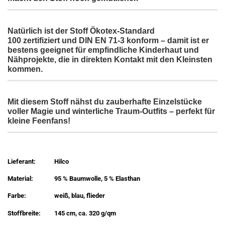
Natürlich ist der Stoff
Ökotex-Standard
100
zertifiziert
und DIN EN 71-3 konform
– damit ist er
bestens geeignet für empfindliche Kinderhaut und
Nähprojekte, die in direkten Kontakt mit den Kleinsten
kommen.
Mit diesem Stoff nähst du zauberhafte Einzelstücke
voller Magie und winterliche Traum-Outfits – perfekt für
kleine Feenfans!
Lieferant:
Hilco
Material:
95 % Baumwolle, 5 % Elasthan
Farbe:
weiß, blau, flieder
Stoffbreite:
145 cm, ca. 320 g/qm