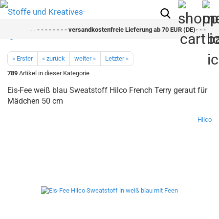
- -
- - - - - - - - versandkostenfreie Lieferung ab 70 EUR (DE)- - - - - - -
« Erster
« zurück
weiter »
Letzter »
789
Artikel in dieser Kategorie
Eis-Fee weiß blau Sweatstoff Hilco French Terry geraut für
Mädchen 50 cm
Hilco