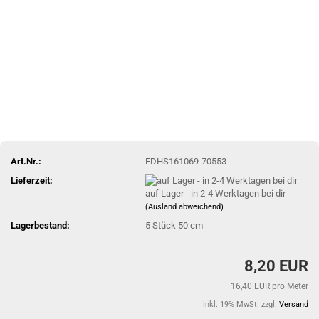
Art.Nr.:
EDHS161069-70553
Lieferzeit:
auf Lager - in 2-4 Werktagen bei dir
(Ausland abweichend)
Lagerbestand:
5
Stück 50 cm
8,20 EUR
16,40 EUR pro Meter
inkl. 19% MwSt. zzgl.
Versand