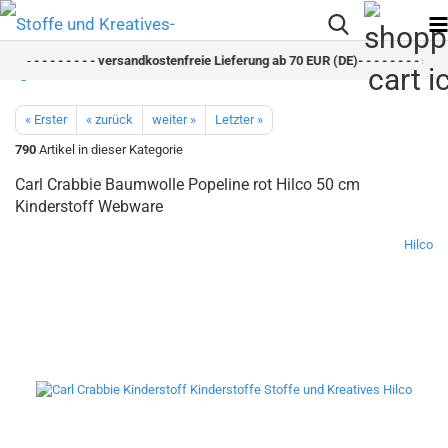
- -
- - - - - - - - versandkostenfreie Lieferung ab 70 EUR (DE)- - - - - - - - schn
« Erster
« zurück
weiter »
Letzter »
790
Artikel in dieser Kategorie
Carl Crabbie Baumwolle Popeline rot Hilco 50 cm
Kinderstoff Webware
Hilco