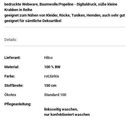
bedruckte Webware, Baumwolle/Popeline - Digitaldruck, süße kleine
Krabben in Reihe
geeignet zum Nähen von Kleider, Röcke, Tuniken, Hemden, auch sehr gut
geeignet für sämtliche Dekoartikel
Details:
Lieferant:
Hilco
Material:
100 % BW
Farbe:
rot,türkis
Stoffbreite:
150 cm
Ökotex
Standard 100
Pflegeanleitung:
linksseitig waschen,
nur konfektioniert waschen