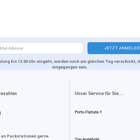
Zahlung bis 12.00 Uhr eingeht, werden noch am gleichen Tag verschickt
eingegangen sein.
Bezahlen
Unser Service für Sie....
Porto-Flatrate !!
d
 an Packstationen gerne
Top-Angebote