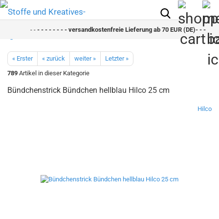
- -
- - - - - - - - versandkostenfreie Lieferung ab 70 EUR (DE)- - - - - - 
« Erster
« zurück
weiter »
Letzter »
789
Artikel in dieser Kategorie
Bündchenstrick Bündchen hellblau Hilco 25 cm
Hilco