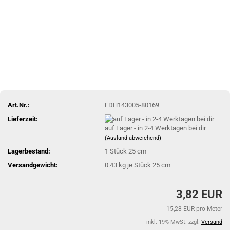
Art.Nr.:
EDH143005-80169
Lieferzeit:
auf Lager - in 2-4 Werktagen bei dir
(Ausland abweichend)
Lagerbestand:
1
Stück 25 cm
Versandgewicht:
0.43
kg je Stück 25 cm
3,82 EUR
15,28 EUR pro Meter
inkl. 19% MwSt. zzgl.
Versand