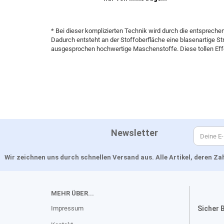
* Bei dieser komplizierten Technik wird durch die entsprec
Dadurch entsteht an der Stoffoberfläche eine blasenartige Str
ausgesprochen hochwertige Maschenstoffe. Diese tollen Effek
Newsletter
Wir zeichnen uns durch schnellen Versand aus. Alle Artikel, deren 
MEHR ÜBER...
Impressum
Sicher 