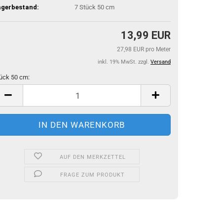
agerbestand:
7
Stück 50 cm
13,99 EUR
27,98 EUR pro Meter
inkl. 19% MwSt. zzgl.
Versand
ück 50 cm:
ück
m
AUF DEN MERKZETTEL
FRAGE ZUM PRODUKT