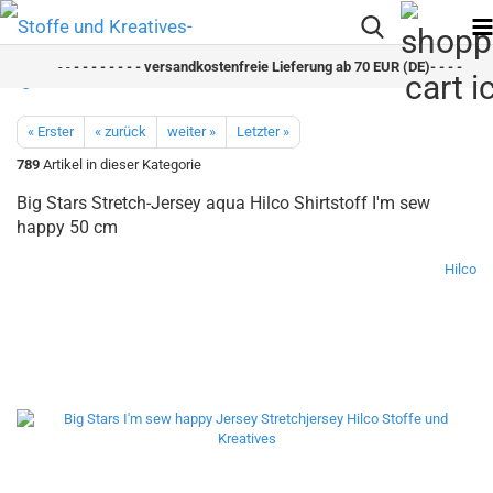
- -
- - - - - - - - versandkostenfreie Lieferung ab 70 EUR (DE)- - - - - - - 
« Erster
« zurück
weiter »
Letzter »
789
Artikel in dieser Kategorie
Big Stars Stretch-Jersey aqua Hilco Shirtstoff I'm sew
happy 50 cm
Hilco