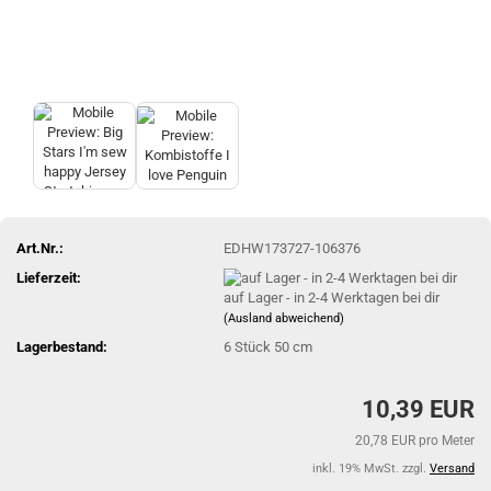
Art.Nr.:
EDHW173727-106376
Lieferzeit:
auf Lager - in 2-4 Werktagen bei dir
(Ausland abweichend)
Lagerbestand:
6
Stück 50 cm
10,39 EUR
20,78 EUR pro Meter
inkl. 19% MwSt. zzgl.
Versand