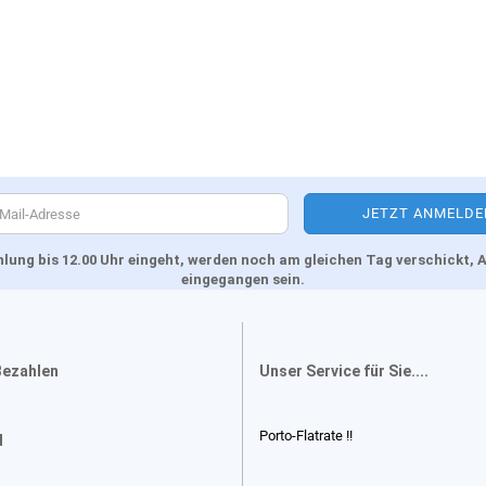
Zahlung bis 12.00 Uhr eingeht, werden noch am gleichen Tag verschickt
eingegangen sein.
Bezahlen
Unser Service für Sie....
Porto-Flatrate !!
d