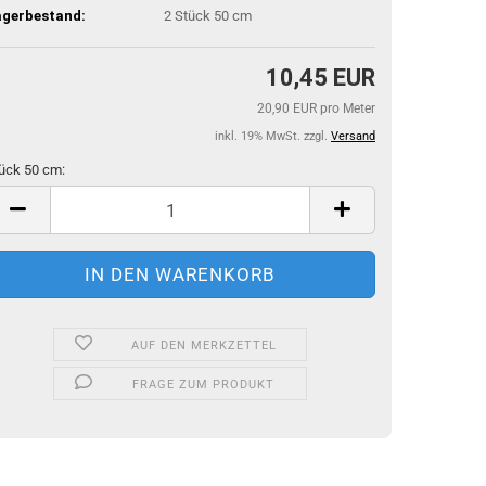
agerbestand:
2
Stück 50 cm
10,45 EUR
20,90 EUR pro Meter
inkl. 19% MwSt. zzgl.
Versand
ück 50 cm:
ück
m
AUF DEN MERKZETTEL
FRAGE ZUM PRODUKT