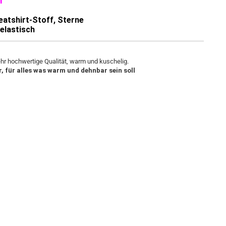
m
eatshirt-Stoff, Sterne
-elastisch
hr hochwertige Qualität, warm und kuschelig.
, für alles was warm und dehnbar sein soll