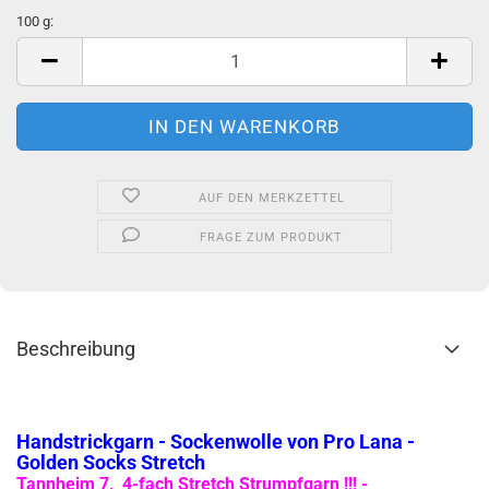
100 g:
100
g
AUF DEN MERKZETTEL
FRAGE ZUM PRODUKT
Beschreibung
Handstrickgarn - Sockenwolle von Pro Lana -
Golden Socks Stretch
Tannheim 7, 4-fach Stretch Strumpfgarn !!! -