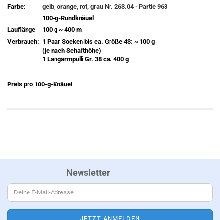
Farbe:
gelb, orange, rot, grau Nr. 263.04 - Partie 963
100-g-Rundknäuel
Lauflänge
100 g ~ 400 m
Verbrauch:
1 Paar Socken bis ca. Größe 43: ~ 100 g
(je nach Schafthöhe)
1 Langarmpulli Gr. 38 ca. 400 g
Preis pro 100-g-Knäuel
Newsletter