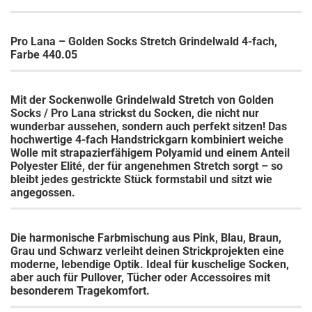
Pro Lana – Golden Socks Stretch Grindelwald 4-fach,
Farbe 440.05
Mit der Sockenwolle Grindelwald Stretch von
Golden
Socks /
Pro Lana
strickst du Socken, die nicht nur
wunderbar aussehen, sondern auch perfekt sitzen! Das
hochwertige
4-fach Handstrickgarn
kombiniert weiche
Wolle
mit strapazierfähigem
Polyamid
und einem Anteil
Polyester Elité
, der für angenehmen Stretch sorgt – so
bleibt jedes gestrickte Stück formstabil und sitzt wie
angegossen.
Die harmonische
Farbmischung aus Pink, Blau, Braun,
Grau und Schwarz
verleiht deinen Strickprojekten eine
moderne, lebendige Optik. Ideal für kuschelige Socken,
aber auch für Pullover, Tücher oder Accessoires mit
besonderem Tragekomfort.