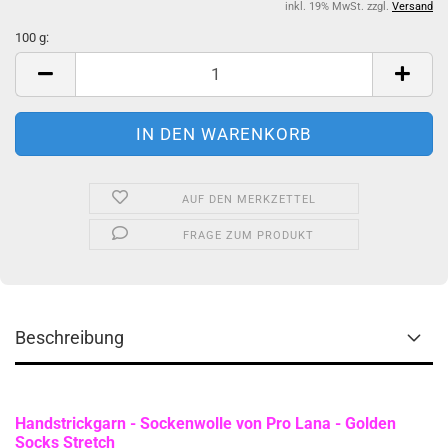
inkl. 19% MwSt. zzgl.
Versand
100 g:
100
g
AUF DEN MERKZETTEL
FRAGE ZUM PRODUKT
Beschreibung
Handstrickgarn - Sockenwolle von Pro Lana - Golden
Socks Stretch