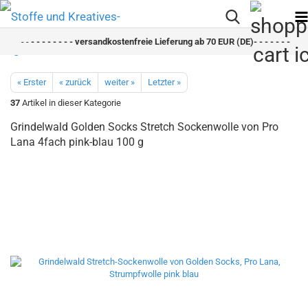
- -
- - - - - - - - versandkostenfreie Lieferung ab 70 EUR (DE)- - - - - - - - sch
« Erster
« zurück
weiter »
Letzter »
37
Artikel in dieser Kategorie
Grindelwald Golden Socks Stretch Sockenwolle von Pro
Lana 4fach pink-blau 100 g