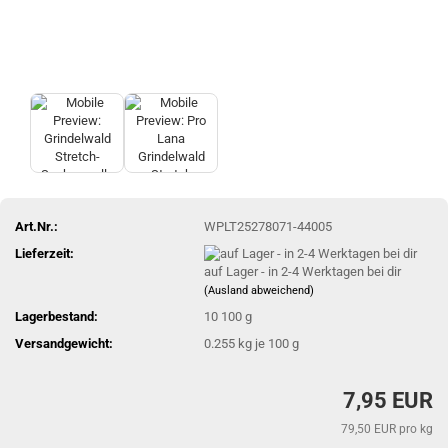
Art.Nr.:
WPLT25278071-44005
Lieferzeit:
auf Lager - in 2-4 Werktagen bei dir
(Ausland abweichend)
Lagerbestand:
10
100 g
Versandgewicht:
0.255
kg je 100 g
7,95 EUR
79,50 EUR pro kg