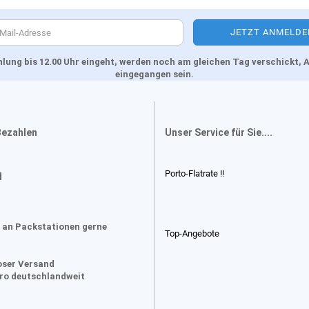
Zahlung bis 12.00 Uhr eingeht, werden noch am gleichen Tag verschickt
eingegangen sein.
Bezahlen
Unser Service für Sie....
Porto-Flatrate !!
d
 an Packstationen gerne
Top-Angebote
oser Versand
uro deutschlandweit