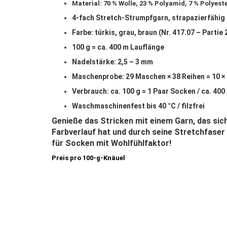
Material: 70 % Wolle, 23 % Polyamid, 7 % Polyeste
4-fach Stretch-Strumpfgarn, strapazierfähig
Farbe: türkis, grau, braun (Nr. 417.07 – Partie
100 g = ca. 400 m Lauflänge
Nadelstärke: 2,5 – 3 mm
Maschenprobe: 29 Maschen × 38 Reihen = 10 ×
Verbrauch: ca. 100 g = 1 Paar Socken / ca. 400 
Waschmaschinenfest bis 40 °C / filzfrei
Genieße das Stricken mit einem Garn, das sich
Farbverlauf hat und durch seine Stretchfase
für Socken mit Wohlfühlfaktor!
Preis pro 100-g-Knäuel