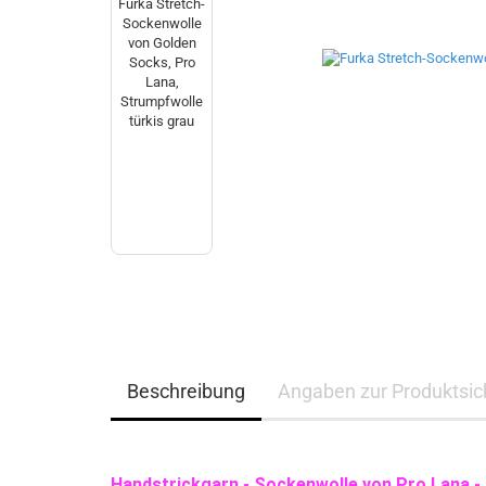
Beschreibung
Angaben zur Produktsich
Handstrickgarn - Sockenwolle von Pro Lana -