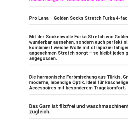
Pro Lana – Golden Socks Stretch Furka 4-fac
Mit der Sockenwolle Furka Stretch von
Golde
wunderbar aussehen, sondern auch perfekt s
kombiniert weiche
Wolle
mit strapazierfähig
angenehmen Stretch sorgt – so bleibt jedes g
angegossen.
Die harmonische
Farbmischung aus Türkis, G
moderne, lebendige Optik. Ideal für kuschelig
Accessoires mit besonderem Tragekomfort.
Das Garn ist
filzfrei
und
waschmaschinenfe
zugleich.