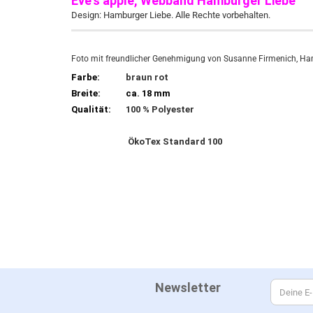
Eve's apple, Webband Hamburger Liebe
Design: Hamburger Liebe. Alle Rechte vorbehalten.
Foto mit freundlicher Genehmigung von Susanne Firmenich, Ha
Farbe:
braun rot
Breite:
ca. 18 mm
Qualität:
100 % Polyester
ÖkoTex Standard 100
Newsletter