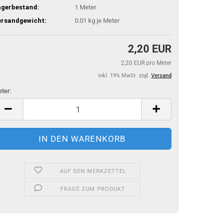
agerbestand:
1
Meter
ersandgewicht:
0.01
kg je Meter
2,20 EUR
2,20 EUR pro Meter
inkl. 19% MwSt. zzgl.
Versand
ter:
ter
AUF DEN MERKZETTEL
FRAGE ZUM PRODUKT