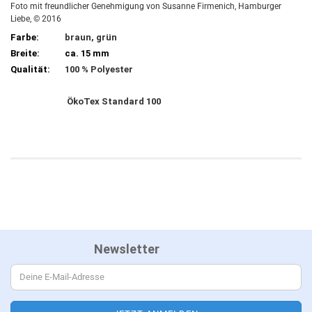
Foto mit freundlicher Genehmigung von Susanne Firmenich, Hamburger
Liebe, © 2016
Farbe:
braun, grün
Breite:
ca. 15 mm
Qualität:
100 % Polyester
ÖkoTex Standard 100
Newsletter