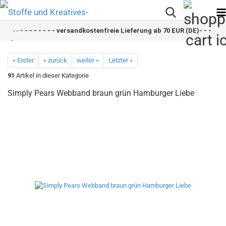
- -
- - - - - - - - versandkostenfreie Lieferung ab 70 EUR (DE)- - - - - -
« Erster
« zurück
weiter »
Letzter »
91
Artikel in dieser Kategorie
Simply Pears Webband braun grün Hamburger Liebe