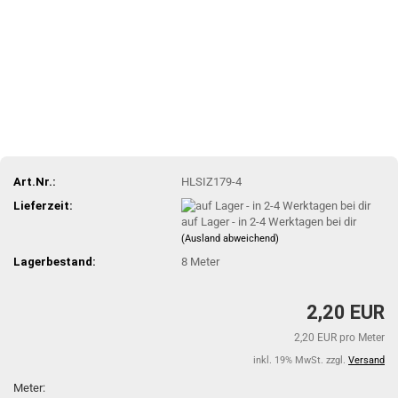
Art.Nr.:
HLSIZ179-4
Lieferzeit:
auf Lager - in 2-4 Werktagen bei dir
(Ausland abweichend)
Lagerbestand:
8
Meter
2,20 EUR
2,20 EUR pro Meter
inkl. 19% MwSt. zzgl.
Versand
Meter: