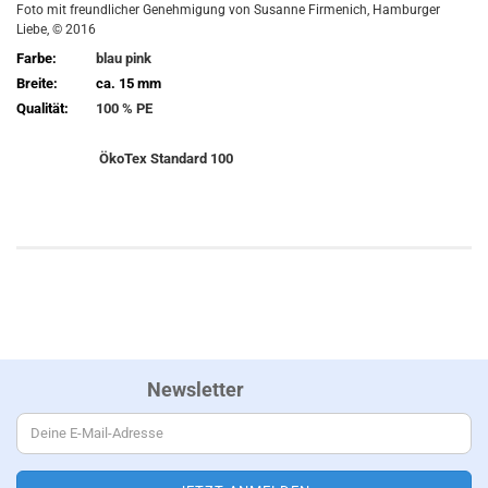
Foto mit freundlicher Genehmigung von Susanne Firmenich, Hamburger
Liebe, © 2016
Farbe:
blau pink
Breite:
ca. 15 mm
Qualität:
100 % PE
ÖkoTex Standard 100
Newsletter