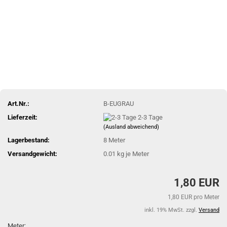
Art.Nr.:
B-EUGRAU
Lieferzeit:
2-3 Tage
(Ausland abweichend)
Lagerbestand:
8
Meter
Versandgewicht:
0.01
kg je Meter
1,80 EUR
1,80 EUR pro Meter
inkl. 19% MwSt. zzgl.
Versand
Meter: