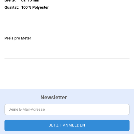
Breite:
ca. 15 mm
Qualität:
100 % Polyester
Preis pro Meter
Newsletter