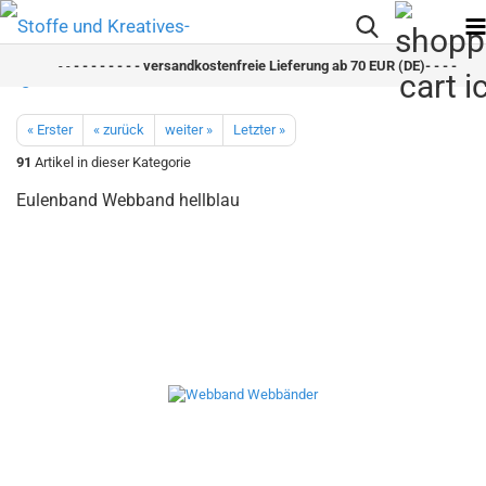
- -
- - - - - - - - versandkostenfreie Lieferung ab 70 EUR (DE)- - - - - - - 
« Erster
« zurück
weiter »
Letzter »
91
Artikel in dieser Kategorie
Eulenband Webband hellblau