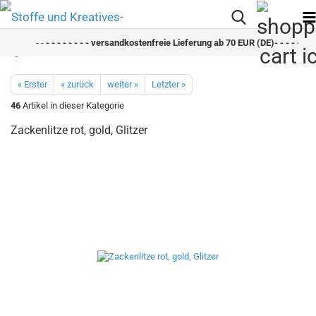
- -
- - - - - - - - versandkostenfreie Lieferung ab 70 EUR (DE)- - - - - - - -
« Erster
« zurück
weiter »
Letzter »
46
Artikel in dieser Kategorie
Zackenlitze rot, gold, Glitzer