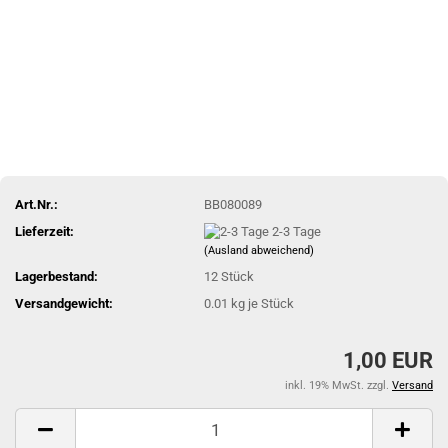
Art.Nr.:
BB080089
Lieferzeit:
2-3 Tage
(Ausland abweichend)
Lagerbestand:
12
Stück
Versandgewicht:
0.01
kg je Stück
1,00 EUR
inkl. 19% MwSt. zzgl.
Versand