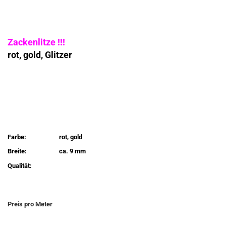
Zackenlitze !!!
rot, gold, Glitzer
Farbe:
rot, gold
Breite:
ca. 9 mm
Qualität:
Preis pro Meter