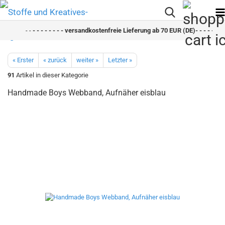
- -
- - - - - - - - versandkostenfreie Lieferung ab 70 EUR (DE)- - - - - - - 
« Erster
« zurück
weiter »
Letzter »
91
Artikel in dieser Kategorie
Handmade Boys Webband, Aufnäher eisblau