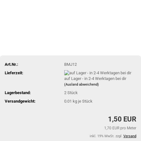
Art.Nr.:
BMJ12
Lieferzeit:
auf Lager - in 2-4 Werktagen bei dir
(Ausland abweichend)
Lagerbestand:
2
Stück
Versandgewicht:
0.01
kg je Stück
1,50 EUR
1,70 EUR pro Meter
inkl. 19% MwSt. zzgl.
Versand