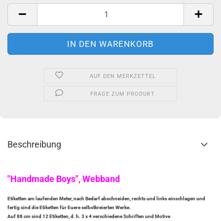
AUF DEN MERKZETTEL
FRAGE ZUM PRODUKT
Beschreibung
"Handmade Boys", Webband
Etiketten am laufenden Meter, nach Bedarf abschneiden, rechts und links einschlagen und
fertig sind die Etiketten für Euere selbstkreierten Werke.
Auf 88 cm sind 12 Etiketten, d. h. 3 x 4 verschiedene Schriften und Motive