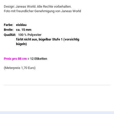
Design: Janeas World. Alle Rechte vorbehalten.
Foto mit freundlicher Genehmigung von Janeas World
Farbe:
eisblau
Breite:
ca. 15 mm
Qualität:
100 % Polyester
färbt nicht aus, bügelbar Stufe 1 (vorsichtig
bügeln)
Preis pro 88 cm
= 12 Etiketten
(Meterpreis 1,70 Euro)