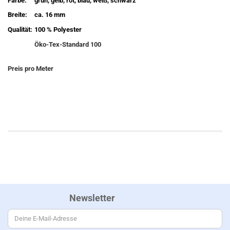
Farbe:
grün, gelb, rot, blau, weiß, schwarz
Breite:
ca. 16 mm
Qualität:
100 % Polyester
Öko-Tex-Standard 100
Preis pro Meter
Newsletter