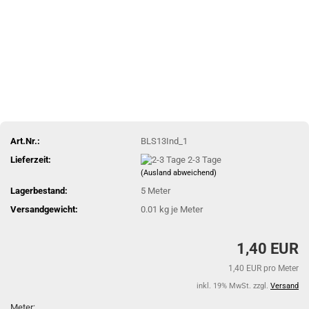
Art.Nr.:
BLS13Ind_1
Lieferzeit:
2-3 Tage
(Ausland abweichend)
Lagerbestand:
5
Meter
Versandgewicht:
0.01
kg je Meter
1,40 EUR
1,40 EUR pro Meter
inkl. 19% MwSt. zzgl.
Versand
Meter: