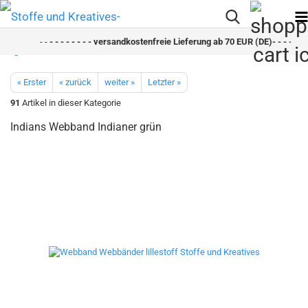
- -
- - - - - - - - versandkostenfreie Lieferung ab 70 EUR (DE)- - - - - - -
« Erster
« zurück
weiter »
Letzter »
91
Artikel in dieser Kategorie
Indians Webband Indianer grün