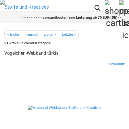
- -
- - - - - - - - versandkostenfreie Lieferung ab 70 EUR (DE)- - - - - -
« Erster
« zurück
weiter »
Letzter »
91
Artikel in dieser Kategorie
Vögelchen-Webband türkis
Farbenmix