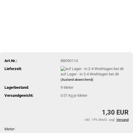
Art.Nr.:
BB090114
Lieferzeit:
auf Lager - in 2-4 Werktagen bei dir
(Ausland abweichend)
Lagerbestand:
9
Meter
Versandgewicht:
0.01
kg je Meter
1,30 EUR
inkl. 19% MwSt. zzgl.
Versand
Meter: