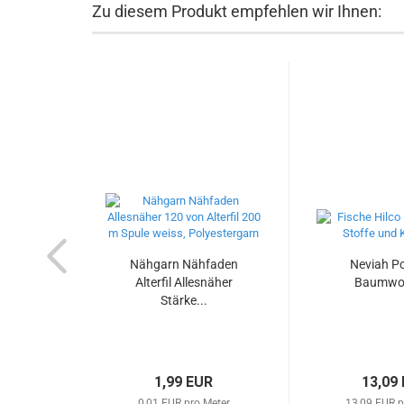
Zu diesem Produkt empfehlen wir Ihnen:
Nähgarn Nähfaden
Neviah Po
Alterfil Allesnäher
Baumwoll
Stärke...
1,99 EUR
13,09
0,01 EUR pro Meter
13,09 EUR p