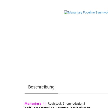
Beschreibung
Mananjary !!!
Reststück 51 cm reduziert!!
bedruckte Popeline/Baumwolle mit Blumen