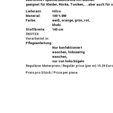
geeignet für Kleider, Röcke, Tuniken,....aber auch für 
Lieferant:
Hilco
Material:
100 % BW
Farbe:
weiß, orange, grün, rot,
khaki
Stoffbreite:
145 cm
ÖKOTEX
Verarbeitet in:
Pflegeanleitung:
Nur konfektioniert
waschen, linksseitig
waschen,
nur von links bügeln
Regulärer Meterpreis / Regulär price (per m) 15.29 Eur
Preis pro Stück / Price per piece