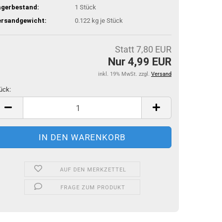
agerbestand:
1
Stück
ersandgewicht:
0.122
kg je Stück
Statt 7,80 EUR
Nur 4,99 EUR
inkl. 19% MwSt. zzgl.
Versand
ück:
ück
AUF DEN MERKZETTEL
FRAGE ZUM PRODUKT