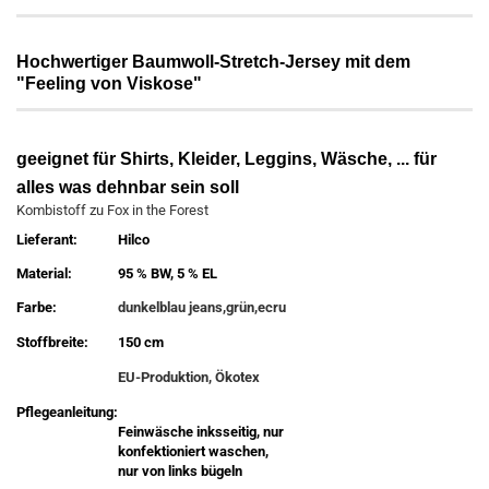
Hochwertiger Baumwoll-Stretch-Jersey mit dem
"Feeling von Viskose"
geeignet für Shirts, Kleider, Leggins, Wäsche, ... für
alles was dehnbar sein soll
Kombistoff zu Fox in the Forest
Lieferant:
Hilco
Material:
95 % BW, 5 % EL
Farbe:
dunkelblau jeans,grün,ecru
Stoffbreite:
150 cm
EU-Produktion, Ökotex
Pflegeanleitung:
Feinwäsche inksseitig, nur
konfektioniert waschen,
nur von links bügeln