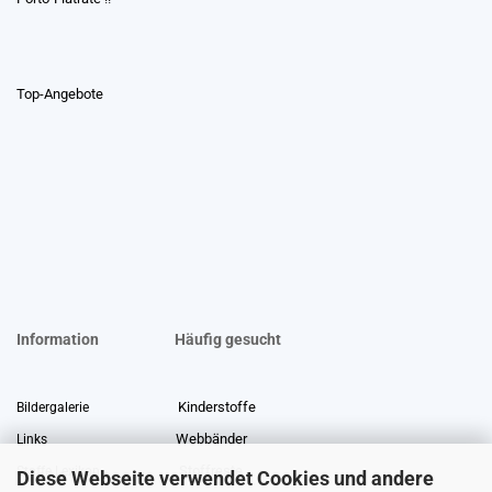
Top-Angebote
Information
Häufig gesucht
Kinderstoffe
Bildergalerie
Webbänder
Links
Stoffreste
Stoffe Lexikon
Diese Webseite verwendet Cookies und andere