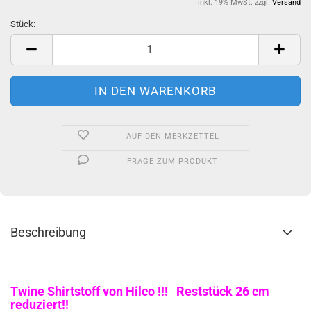
inkl. 19% MwSt. zzgl.
Versand
Stück:
Stück
AUF DEN MERKZETTEL
FRAGE ZUM PRODUKT
Beschreibung
Twine Shirtstoff von Hilco !!! Reststück 26 cm
reduziert!!