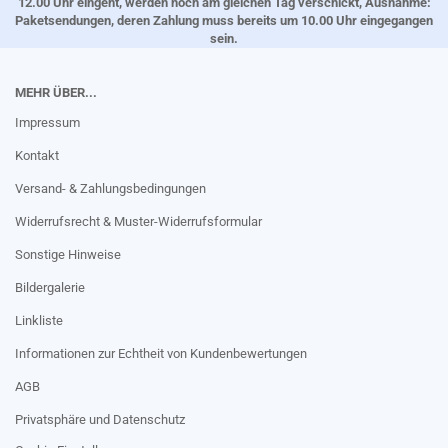
12.00 Uhr eingeht, werden noch am gleichen Tag verschickt, Ausnahme:
Paketsendungen, deren Zahlung muss bereits um 10.00 Uhr eingegangen
sein.
MEHR ÜBER...
Impressum
Kontakt
Versand- & Zahlungsbedingungen
Widerrufsrecht & Muster-Widerrufsformular
Sonstige Hinweise
Bildergalerie
Linkliste
Informationen zur Echtheit von Kundenbewertungen
AGB
Privatsphäre und Datenschutz