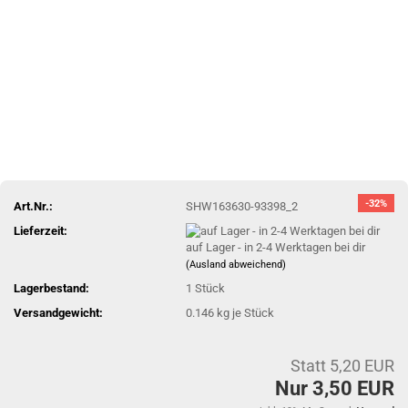
-32%
Art.Nr.:
SHW163630-93398_2
Lieferzeit:
auf Lager - in 2-4 Werktagen bei dir
(Ausland abweichend)
Lagerbestand:
1
Stück
Versandgewicht:
0.146
kg je Stück
Statt 5,20 EUR
Nur 3,50 EUR