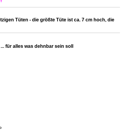
!
zigen Tüten - die größte Tüte ist ca. 7 cm hoch, die
... für alles was dehnbar sein soll
ro