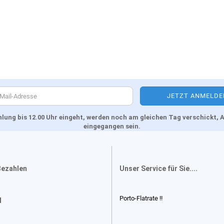
Zahlung bis 12.00 Uhr eingeht, werden noch am gleichen Tag verschickt
eingegangen sein.
Bezahlen
Unser Service für Sie....
Porto-Flatrate !!
d