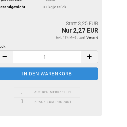
ersandgewicht:
0.1
kg je Stück
Statt 3,25 EUR
Nur 2,27 EUR
inkl. 19% MwSt. zzgl.
Versand
ück:
ück
AUF DEN MERKZETTEL
FRAGE ZUM PRODUKT