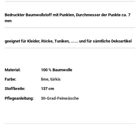
Bedruckter Baumwollstoff mit Punkten, Durchmesser der Punkte ca. 7
mm
geeignet für Kleider, Röcke, Tuniken, ...... und für sämtliche Dekoartikel
Material:
100 % Baumwolle
Farbe:
lime, türkis
Stoffbreite:
137 cm
Pflegeanleitung:
30-Grad-Feinwäsche