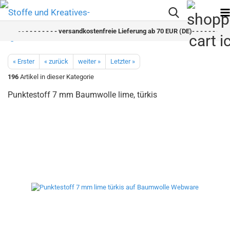
- -
- - - - - - - - versandkostenfreie Lieferung ab 70 EUR (DE)- - - - - - - - sc
« Erster
« zurück
weiter »
Letzter »
196
Artikel in dieser Kategorie
Punktestoff 7 mm Baumwolle lime, türkis