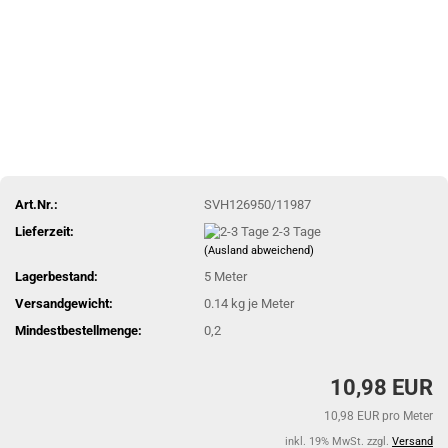
Art.Nr.:
SVH126950/11987
Lieferzeit:
2-3 Tage
(Ausland abweichend)
Lagerbestand:
5
Meter
Versandgewicht:
0.14
kg je Meter
Mindestbestellmenge:
0,2
10,98 EUR
10,98 EUR pro Meter
inkl. 19% MwSt. zzgl.
Versand