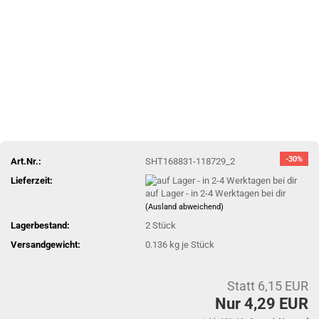
-30%
Art.Nr.:
SHT168831-118729_2
Lieferzeit:
auf Lager - in 2-4 Werktagen bei dir
(Ausland abweichend)
Lagerbestand:
2
Stück
Versandgewicht:
0.136
kg je Stück
Statt 6,15 EUR
Nur 4,29 EUR