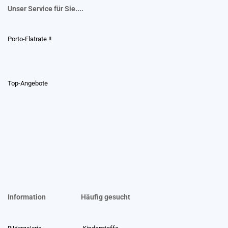
Unser Service für Sie....
Porto-Flatrate !!
Top-Angebote
Information
Häufig gesucht