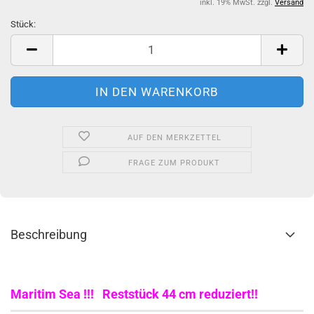
inkl. 19% MwSt. zzgl.
Versand
Stück:
Stück
AUF DEN MERKZETTEL
FRAGE ZUM PRODUKT
Beschreibung
Maritim Sea !!! Reststück 44 cm reduziert!!