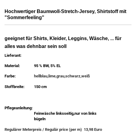
Hochwertiger Baumwoll-Stretch-Jersey, Shirtstoff mit
"Sommerfeeling"
geeignet für Shirts, Kleider, Leggins, Wäsche, ... für
alles was dehnbar sein soll
Lieferant:
Material:
95 % BW, 5% EL
Farbe:
hellblau,lime,grau,schwarz,weiß
Stoffbreite:
150 cm
Pflegeanleitung:
Feinwäsche linksseitig,nur von links
bügeln
Regulärer Meterpreis / Regulär price (per m) 13,98 Euro