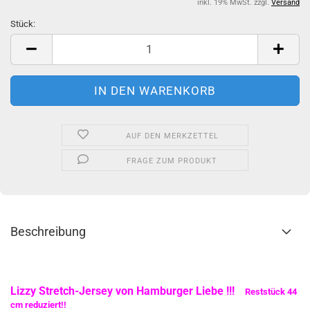
inkl. 19% MwSt. zzgl.
Versand
Stück:
Stück
AUF DEN MERKZETTEL
FRAGE ZUM PRODUKT
Beschreibung
Lizzy Stretch-Jersey von Hamburger Liebe !!!
Reststück 44
cm reduziert!!