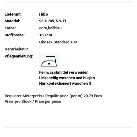
Lieferant:
Hilco
Material:
95 % BW, 5 % EL
Farbe:
ecru,hellblau
Stoffbreite:
150 cm
ÖkoTex Standard 100
Verarbeitet in:
Pflegeanleitung:
Feinwaschmittel verwenden
Linksseitig waschen und büglen
Nur konfektioniert waschen !!
Regulärer Meterpreis / Regulär price (per m) 20,79 Euro
Preis pro Stück / Price per piece