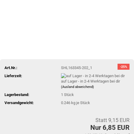
-25%
Art.Nr.:
SHL163345-202_1
Lieferzeit:
auf Lager - in 2-4 Werktagen bei dir
(Ausland abweichend)
Lagerbestand:
1
Stück
Versandgewicht:
0.246
kg je Stück
Statt 9,15 EUR
Nur 6,85 EUR