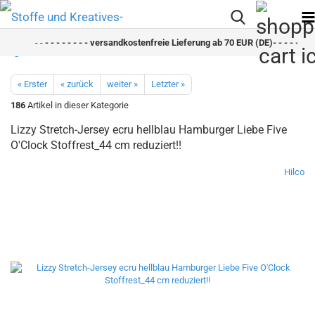
- -
- - - - - - - - versandkostenfreie Lieferung ab 70 EUR (DE)- - - - - - - -
« Erster
« zurück
weiter »
Letzter »
186
Artikel in dieser Kategorie
Lizzy Stretch-Jersey ecru hellblau Hamburger Liebe Five
O'Clock Stoffrest_44 cm reduziert!!
Hilco