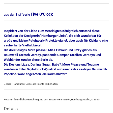
Five O'Clock
aus der Stoffserie
Inspiriert von der Liebe zum Vereinigten Königreich entstand diese
Kollektion der Designerin "Hamburger Liebe", die sich wunderbar für
große und kleine Patchwork-Projekte eignet, aber auch für Kleidung eine
zauberhafte Vielfalt bietet.
Die drei Designs More please!, Miss Flavour und Lizzy gibt es als
Baumwoll-Stretch-Jersey, passende Campan Streifen-Jerseys und
Webbänder runden diese Serie ab.
Die Designs Lizzy, Darling, Sugar, Baby?, More Please und Teatime
werden in toller Digitaldruck-Qualität auf einer extra seidigen Baumwoll-
Popeline-Ware angeboten, die kaum knittert
Design: Hamburger Liebe, alle Rechte vorbehalten.
Foto mit freundlicher Genehmigung von Susanne Firmenich, Hamburger Liebe, © 2015
Details: