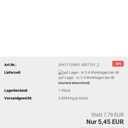
-30%
Art.Nr.:
SHI17125691-5037101_2
Lieferzeit:
auf Lager - in 2-4 Werktagen bei dir
(Ausland abweichend)
Lagerbestand:
1
Stück
Versandgewicht:
0.4999
kg je Stück
Statt 7,79 EUR
Nur 5,45 EUR