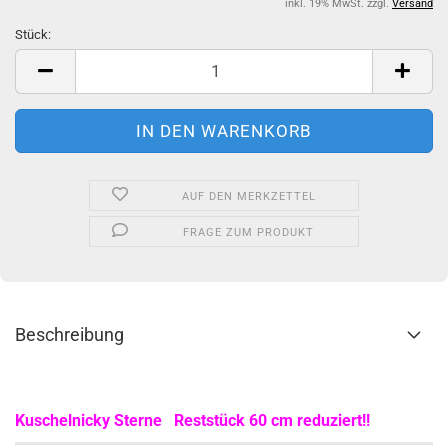
inkl. 19% MwSt. zzgl.
Versand
Stück:
Stück
AUF DEN MERKZETTEL
FRAGE ZUM PRODUKT
Beschreibung
Kuschelnicky Sterne Reststück 60 cm reduziert!!