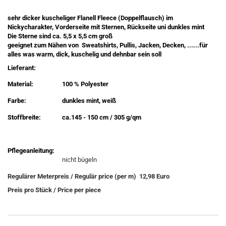
sehr dicker kuscheliger Flanell Fleece (Doppelflausch) im
Nickycharakter, Vorderseite mit Sternen, Rückseite uni dunkles mint
Die Sterne sind ca. 5,5 x 5,5 cm groß
geeignet zum Nähen von Sweatshirts, Pullis, Jacken, Decken, ......für
alles was warm, dick, kuschelig und dehnbar sein soll
Lieferant:
Material:
100 % Polyester
Farbe:
dunkles mint, weiß
Stoffbreite:
ca.145 - 150 cm / 305 g/qm
Pflegeanleitung:
nicht bügeln
Regulärer Meterpreis / Regulär price (per m) 12,98 Euro
Preis pro Stück / Price per piece