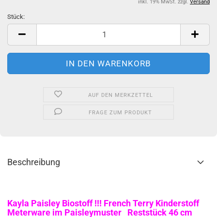
inkl. 19% MwSt. zzgl.
Versand
Stück:
Stück
AUF DEN MERKZETTEL
FRAGE ZUM PRODUKT
Beschreibung
Kayla Paisley Biostoff !!! French Terry Kinderstoff
Meterware im Paisleymuster Reststück 46 cm