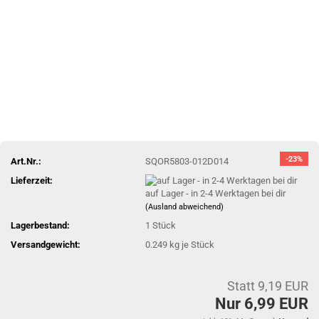
-23%
Art.Nr.:
SQOR5803-012D014
Lieferzeit:
auf Lager - in 2-4 Werktagen bei dir
(Ausland abweichend)
Lagerbestand:
1
Stück
Versandgewicht:
0.249
kg je Stück
Statt 9,19 EUR
Nur 6,99 EUR