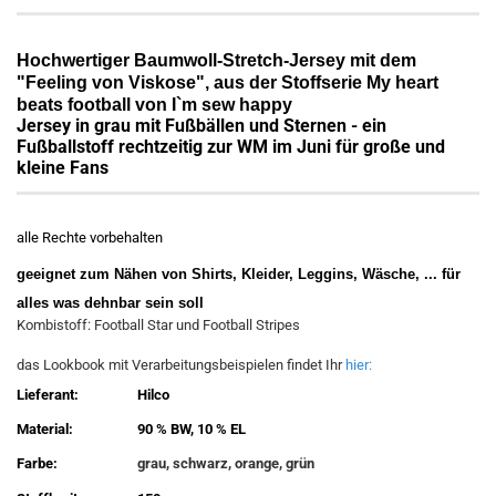
Hochwertiger Baumwoll-Stretch-Jersey mit dem
"Feeling von Viskose",
aus der Stoffserie My heart
beats football von I`m sew happy
Jersey in grau mit Fußbällen und Sternen - ein
Fußballstoff rechtzeitig zur WM im Juni für große und
kleine Fans
alle Rechte vorbehalten
geeignet zum Nähen von Shirts, Kleider, Leggins, Wäsche, ... für
alles was dehnbar sein soll
Kombistoff: Football Star und Football Stripes
das Lookbook mit Verarbeitungsbeispielen findet Ihr
hier:
Lieferant:
Hilco
Material:
90 % BW, 10 % EL
Farbe:
grau, schwarz, orange, grün