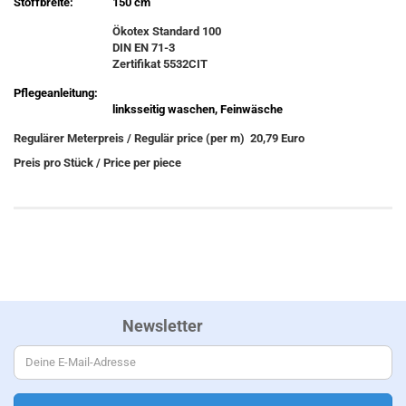
Stoffbreite:
150 cm
Ökotex Standard 100
DIN EN 71-3
Zertifikat 5532CIT
Pflegeanleitung:
linksseitig waschen, Feinwäsche
Regulärer Meterpreis / Regulär price (per m) 20,79 Euro
Preis pro Stück / Price per piece
Newsletter