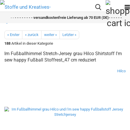
- -
- - - - - - - - versandkostenfreie Lieferung ab 70 EUR (DE)- - - - - - - - s
« Erster
« zurück
weiter »
Letzter »
188
Artikel in dieser Kategorie
Im Fußballhimmel Stretch-Jersey grau Hilco Shirtstoff I'm
sew happy Fußball Stoffrest_47 cm reduziert
Hilco