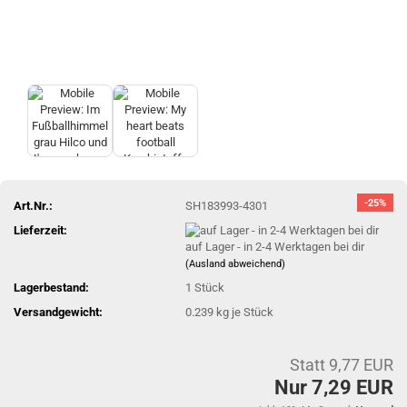
-25%
Art.Nr.:
SH183993-4301
Lieferzeit:
auf Lager - in 2-4 Werktagen bei dir
(Ausland abweichend)
Lagerbestand:
1
Stück
Versandgewicht:
0.239
kg je Stück
Statt 9,77 EUR
Nur 7,29 EUR