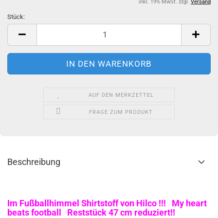
inkl. 19% MwSt. zzgl.
Versand
Stück:
Stück
AUF DEN MERKZETTEL
FRAGE ZUM PRODUKT
Beschreibung
Im Fußballhimmel Shirtstoff von Hilco !!! My heart
beats football Reststück 47 cm reduziert!!