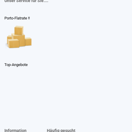
Unser Service für Sie....
Porto-Flatrate !!
Top-Angebote
Information
Häufig gesucht