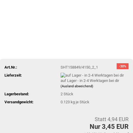
-30%
Art.Nr.:
SHT158849/4150_2_1
Lieferzeit:
auf Lager - in 2-4 Werktagen bei dir
(Ausland abweichend)
Lagerbestand:
2
Stück
Versandgewicht:
0.123
kg je Stück
Statt 4,94 EUR
Nur 3,45 EUR