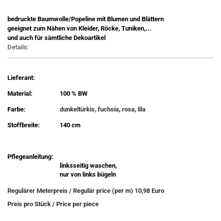
bedruckte Baumwolle/Popeline mit Blumen und Blättern
geeignet zum Nähen von Kleider, Röcke, Tuniken,...
und auch für sämtliche Dekoartikel
Details:
Lieferant:
Material:
100 % BW
Farbe:
dunkeltürkis, fuchsia, rosa, lila
Stoffbreite:
140 cm
Pflegeanleitung:
linksseitig waschen,
nur von links bügeln
Regulärer Meterpreis / Regulär price (per m) 10,98 Euro
Preis pro Stück / Price per piece