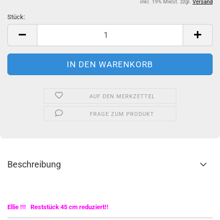
inkl. 19% MwSt. zzgl.
Versand
Stück:
Stück
AUF DEN MERKZETTEL
FRAGE ZUM PRODUKT
Beschreibung
Ellie !!! Reststück 45 cm reduziert!!