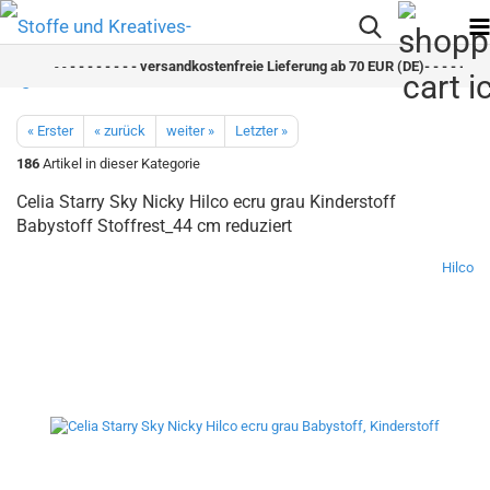
- -
- - - - - - - - versandkostenfreie Lieferung ab 70 EUR (DE)- - - - - - - -
« Erster
« zurück
weiter »
Letzter »
186
Artikel in dieser Kategorie
Celia Starry Sky Nicky Hilco ecru grau Kinderstoff
Babystoff Stoffrest_44 cm reduziert
Hilco