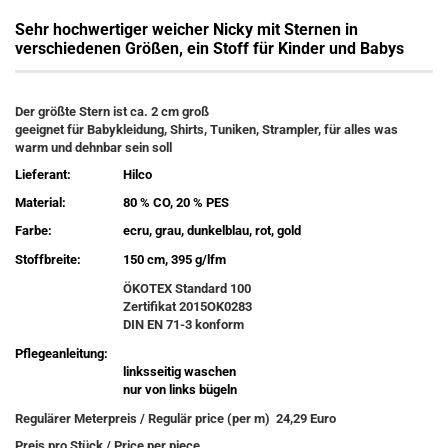
Sehr hochwertiger weicher Nicky mit Sternen in
verschiedenen Größen, ein Stoff für Kinder und Babys
Der größte Stern ist ca. 2 cm groß
geeignet für Babykleidung, Shirts, Tuniken, Strampler, für alles was
warm und dehnbar sein soll
Lieferant:
Hilco
Material:
80 % CO, 20 % PES
Farbe:
ecru, grau, dunkelblau, rot, gold
Stoffbreite:
150 cm, 395 g/lfm
ÖKOTEX Standard 100
Zertifikat 2015OK0283
DIN EN 71-3 konform
Pflegeanleitung:
linksseitig waschen
nur von links bügeln
Regulärer Meterpreis / Regulär price (per m) 24,29 Euro
Preis pro Stück / Price per piece