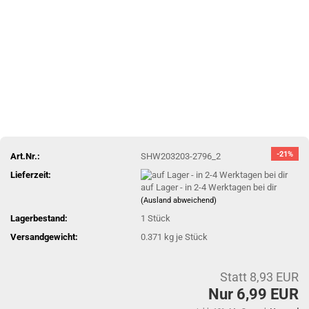
-21%
Art.Nr.:
SHW203203-2796_2
Lieferzeit:
auf Lager - in 2-4 Werktagen bei dir
(Ausland abweichend)
Lagerbestand:
1
Stück
Versandgewicht:
0.371
kg je Stück
Statt 8,93 EUR
Nur 6,99 EUR