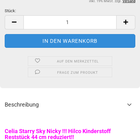
inkl. 19% MwSt. zzgl.
Versand
Stück:
Stück
AUF DEN MERKZETTEL
FRAGE ZUM PRODUKT
Beschreibung
Celia Starry Sky Nicky !!! Hilco Kinderstoff
Reststück 44 cm reduziert!!