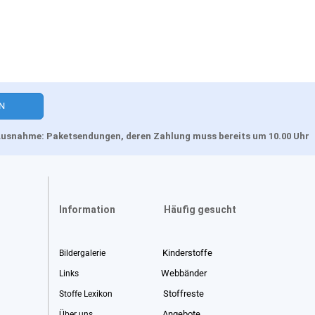
, Ausnahme: Paketsendungen, deren Zahlung muss bereits um 10.00 Uhr
Information
Häufig gesucht
Kinderstoffe
Bildergalerie
Webbänder
Links
Stoffreste
Stoffe Lexikon
Angebote
Über uns