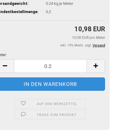
ersandgewicht:
0.24
kg je Meter
indestbestellmenge:
0,2
10,98 EUR
10,98 EUR pro Meter
inkl. 19% MwSt. zzgl.
Versand
ter:
ter
AUF DEN MERKZETTEL
FRAGE ZUM PRODUKT