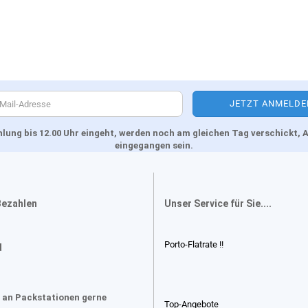
Zahlung bis 12.00 Uhr eingeht, werden noch am gleichen Tag verschickt
eingegangen sein.
Bezahlen
Unser Service für Sie....
Porto-Flatrate !!
d
 an Packstationen gerne
Top-Angebote