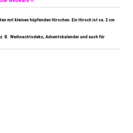
lle Webware !!!
n mit kleinen hüpfenden Hirschen. Ein Hirsch ist ca. 2 cm
 z. B. Weihnachtsdeko, Adventskalender und auch für