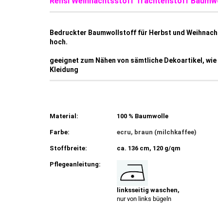
Rehsi Weihnachtsstoff Trachtenstoff Baumwo
Bedruckter Baumwollstoff für Herbst und Weihnachte
hoch.
geeignet zum Nähen von sämtliche Dekoartikel, wie
Kleidung
Material:
100 % Baumwolle
Farbe:
ecru, braun (milchkaffee)
Stoffbreite:
ca. 136 cm, 120 g/qm
Pflegeanleitung:
linksseitig waschen,
nur von links bügeln