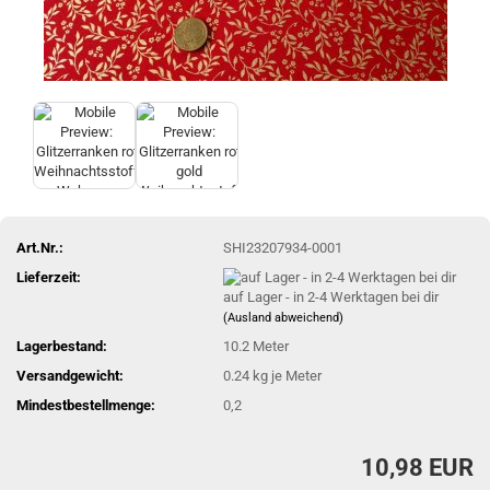
Art.Nr.:
SHI23207934-0001
Lieferzeit:
auf Lager - in 2-4 Werktagen bei dir
(Ausland abweichend)
Lagerbestand:
10.2
Meter
Versandgewicht:
0.24
kg je Meter
Mindestbestellmenge:
0,2
10,98 EUR