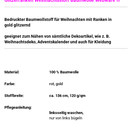
Glitzerranken Weihnachtsstoff Baumwolle Webware !!!
Bedruckter Baumwollstoff für Weihnachten mit Ranken in
gold glitzernd
geeignet zum Nähen von sämtliche Dekoartikel, wie z. B.
Weihnachtsdeko, Adventskalender und auch für Kleidung
Material:
100 % Baumwolle
Farbe:
rot, gold
Stoffbreite:
ca. 136 cm, 120 g/qm
Pflegeanleitung:
linksseitig waschen,
nur von links bügeln