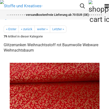
- -
- - - - - - - - versandkostenfreie Lieferung ab 70 EUR (DE)- - - - - - - - schn
« Erster
« zurück
weiter »
Letzter »
79
Artikel in dieser Kategorie
Glitzerranken Weihnachtsstoff rot Baumwolle Webware
Weihnachtsbaum