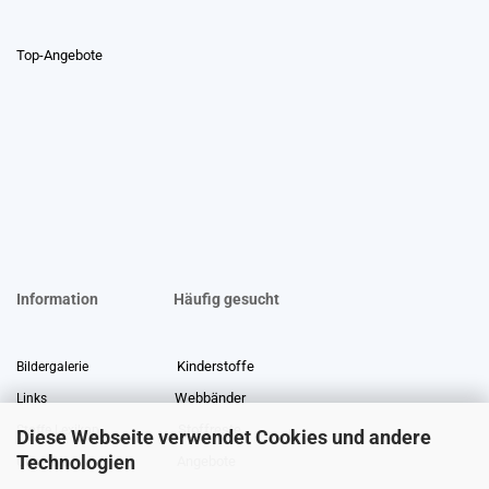
Top-Angebote
Information
Häufig gesucht
Kinderstoffe
Bildergalerie
Webbänder
Links
Stoffreste
Stoffe Lexikon
Diese Webseite verwendet Cookies und andere
Technologien
Angebote
Über uns