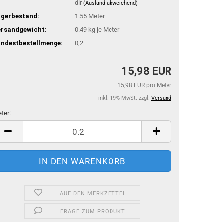
dir
(Ausland abweichend)
agerbestand:
1.55
Meter
ersandgewicht:
0.49
kg je Meter
indestbestellmenge:
0,2
15,98 EUR
15,98 EUR pro Meter
inkl. 19% MwSt. zzgl.
Versand
ter:
ter
AUF DEN MERKZETTEL
FRAGE ZUM PRODUKT