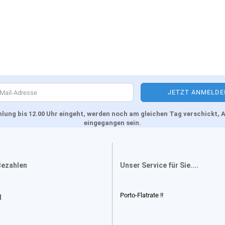
Zahlung bis 12.00 Uhr eingeht, werden noch am gleichen Tag verschickt
eingegangen sein.
Bezahlen
Unser Service für Sie....
Porto-Flatrate !!
d