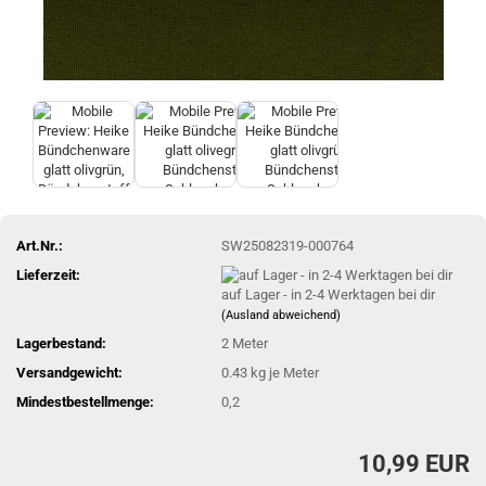
Art.Nr.:
SW25082319-000764
Lieferzeit:
auf Lager - in 2-4 Werktagen bei dir
(Ausland abweichend)
Lagerbestand:
2
Meter
Versandgewicht:
0.43
kg je Meter
Mindestbestellmenge:
0,2
10,99 EUR