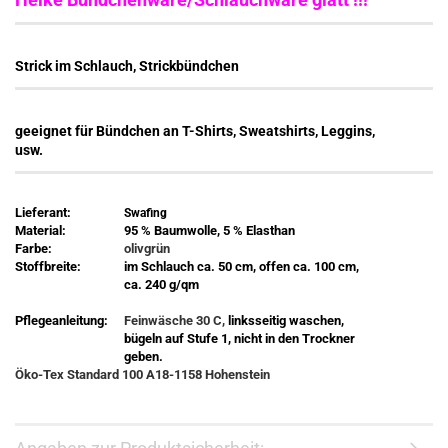
Strick im Schlauch, Strickbündchen
geeignet für Bündchen an T-Shirts, Sweatshirts, Leggins,
usw.
Lieferant:
Swafing
Material:
95 % Baumwolle, 5 % Elasthan
Farbe:
olivgrün
Stoffbreite:
im Schlauch ca. 50 cm, offen ca. 100 cm,
ca. 240 g/qm
Pflegeanleitung:
Feinwäsche 30 C,
linksseitig waschen,
bügeln auf Stufe 1, nicht in den Trockner
geben.
Öko-Tex Standard 100 A18-1158 Hohenstein