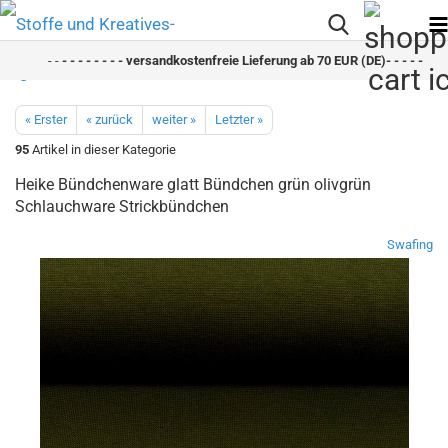
- -
- - - - - - - - versandkostenfreie Lieferung ab 70 EUR (DE)- - - - - - - - 
« Erster
« zurück
weiter »
Letzter »
95
Artikel in dieser Kategorie
Heike Bündchenware glatt Bündchen grün olivgrün
Schlauchware Strickbündchen
Swafing