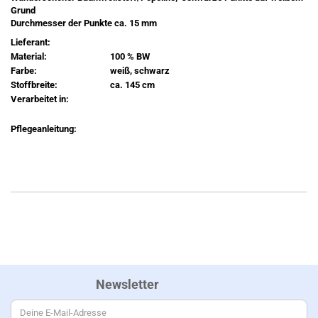
Grund
Durchmesser der Punkte ca. 15 mm
Lieferant:
Material:
100 % BW
Farbe:
weiß, schwarz
Stoffbreite:
ca. 145 cm
Verarbeitet in:
Pflegeanleitung:
Newsletter