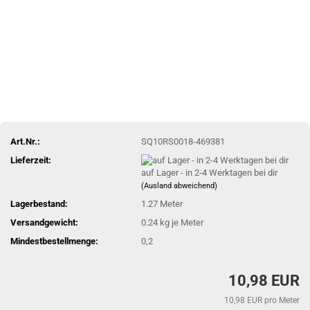
Art.Nr.:
SQ10RS0018-469381
Lieferzeit:
auf Lager - in 2-4 Werktagen bei dir
(Ausland abweichend)
Lagerbestand:
1.27
Meter
Versandgewicht:
0.24
kg je Meter
Mindestbestellmenge:
0,2
10,98 EUR
10,98 EUR pro Meter