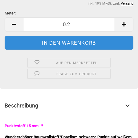
inkl. 19% MwSt. zzgl.
Versand
Meter:
Meter
AUF DEN MERKZETTEL
FRAGE ZUM PRODUKT
Beschreibung
Punktestoff 15 mm !!!
Wunderschöner Baumwollstoff/Popeline; schwarze Punkte auf weißem