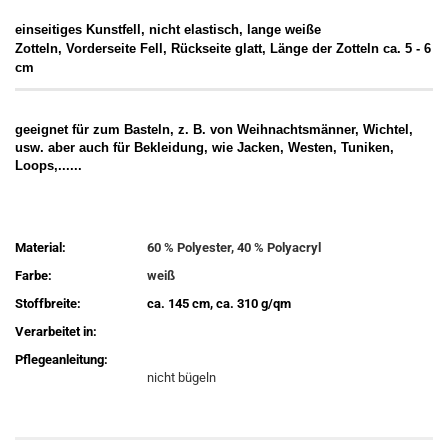
einseitiges Kunstfell, nicht elastisch, lange weiße
Zotteln, Vorderseite Fell, Rückseite glatt, Länge der Zotteln ca. 5 - 6
cm
geeignet für zum Basteln, z. B. von Weihnachtsmänner, Wichtel,
usw. aber auch für Bekleidung, wie Jacken, Westen, Tuniken,
Loops,......
Material:
60 % Polyester, 40 % Polyacryl
Farbe:
weiß
Stoffbreite:
ca. 145 cm, ca. 310 g/qm
Verarbeitet in:
Pflegeanleitung:
nicht bügeln