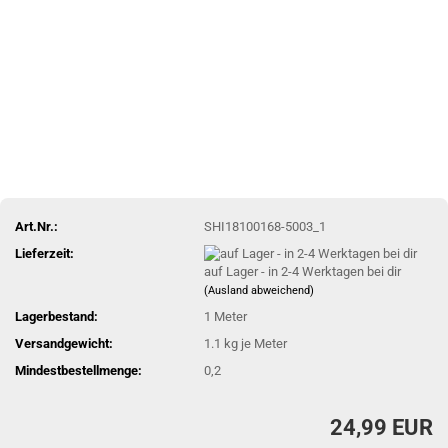
Art.Nr.:
SHI18100168-5003_1
Lieferzeit:
auf Lager - in 2-4 Werktagen bei dir
(Ausland abweichend)
Lagerbestand:
1
Meter
Versandgewicht:
1.1
kg je Meter
Mindestbestellmenge:
0,2
24,99 EUR