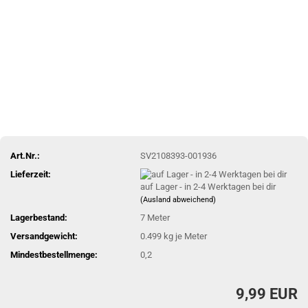
Art.Nr.:
SV2108393-001936
Lieferzeit:
auf Lager - in 2-4 Werktagen bei dir
(Ausland abweichend)
Lagerbestand:
7
Meter
Versandgewicht:
0.499
kg je Meter
Mindestbestellmenge:
0,2
9,99 EUR