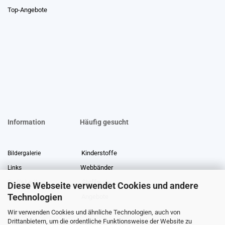
Top-Angebote
Information
Häufig gesucht
Kinderstoffe
Bildergalerie
Webbänder
Links
Stoffreste
Stoffe Lexikon
Diese Webseite verwendet Cookies und andere
Technologien
Angebote
Über uns
Wir verwenden Cookies und ähnliche Technologien, auch von
Gewerberabatt
Meterware
Drittanbietern, um die ordentliche Funktionsweise der Website zu