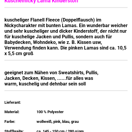
Kuschelnicky Lama Kinderstoff
kuscheliger Flanell Fleece (Doppelflausch) im
Nickycharakter mit bunten Lamas. Ein wunderbar weicher
und sehr kuscheliger und dicker Kinderstoff, der nicht nur
für kuschelige Jacken und Pullis, sondern auch für
Babydecken, Wohndeko, wie z. B. Kissen usw,
Verwendung finden kann. Die pinken Lamas sind ca. 10,5
x 5,5 cm groß
geeignet zum Nähen von Sweatshirts, Pullis,
Jacken, Decken, Kissen, ......für alles was
warm, kuschelig und dehnbar sein soll
Lieferant:
Material:
100 % Polyester
Farbe:
wollweiß, pink, blau, grau
Stoffbreite:
ca. 145 - 150 cm / 280 g/qm