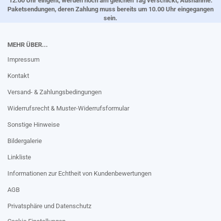
12.00 Uhr eingeht, werden noch am gleichen Tag verschickt, Ausnahme:
Paketsendungen, deren Zahlung muss bereits um 10.00 Uhr eingegangen
sein.
MEHR ÜBER...
Impressum
Kontakt
Versand- & Zahlungsbedingungen
Widerrufsrecht & Muster-Widerrufsformular
Sonstige Hinweise
Bildergalerie
Linkliste
Informationen zur Echtheit von Kundenbewertungen
AGB
Privatsphäre und Datenschutz