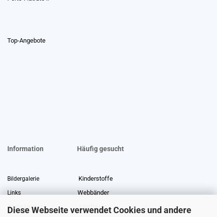
Top-Angebote
Information
Häufig gesucht
Kinderstoffe
Bildergalerie
Webbänder
Links
Stoffreste
Stoffe Lexikon
Diese Webseite verwendet Cookies und andere