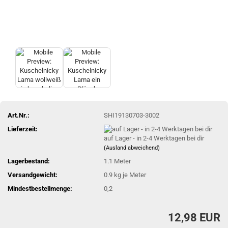
Art.Nr.:
SHI19130703-3002
Lieferzeit:
auf Lager - in 2-4 Werktagen bei dir
(Ausland abweichend)
Lagerbestand:
1.1
Meter
Versandgewicht:
0.9
kg je Meter
Mindestbestellmenge:
0,2
12,98 EUR