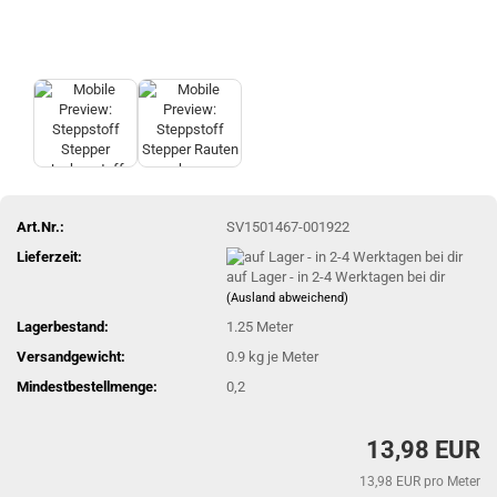
Art.Nr.:
SV1501467-001922
Lieferzeit:
auf Lager - in 2-4 Werktagen bei dir
(Ausland abweichend)
Lagerbestand:
1.25
Meter
Versandgewicht:
0.9
kg je Meter
Mindestbestellmenge:
0,2
13,98 EUR
13,98 EUR pro Meter