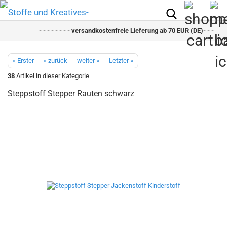
- -
- - - - - - - - versandkostenfreie Lieferung ab 70 EUR (DE)- - - - - - 
« Erster
« zurück
weiter »
Letzter »
38
Artikel in dieser Kategorie
Steppstoff Stepper Rauten schwarz