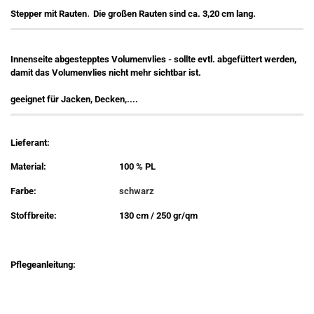
.
Stepper mit Rauten
Die großen Rauten sind ca. 3,20 cm lang.
Innenseite abgestepptes Volumenvlies - sollte evtl. abgefüttert werden,
damit das Volumenvlies nicht mehr sichtbar ist.
geeignet für Jacken, Decken,....
Lieferant:
Material:
100 % PL
Farbe:
schwarz
Stoffbreite:
130 cm / 250 gr/qm
Pflegeanleitung: