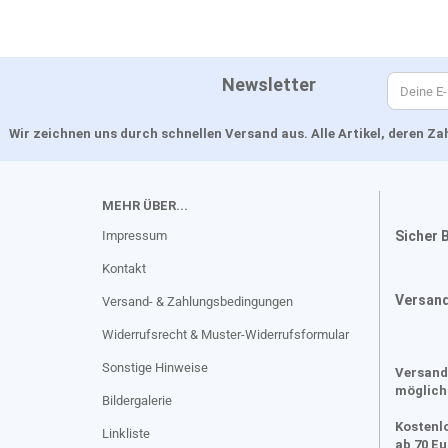
Newsletter
Wir zeichnen uns durch schnellen Versand aus. Alle Artikel, deren 
MEHR ÜBER...
Impressum
Sicher 
Kontakt
Versan
Versand- & Zahlungsbedingungen
Widerrufsrecht & Muster-Widerrufsformular
Sonstige Hinweise
Versand
möglich
Bildergalerie
Kostenl
Linkliste
ab 70 E