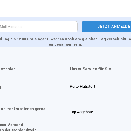
Zahlung bis 12.00 Uhr eingeht, werden noch am gleichen Tag verschickt
eingegangen sein.
Bezahlen
Unser Service für Sie....
Porto-Flatrate !!
d
 an Packstationen gerne
Top-Angebote
oser Versand
uro deutschlandweit