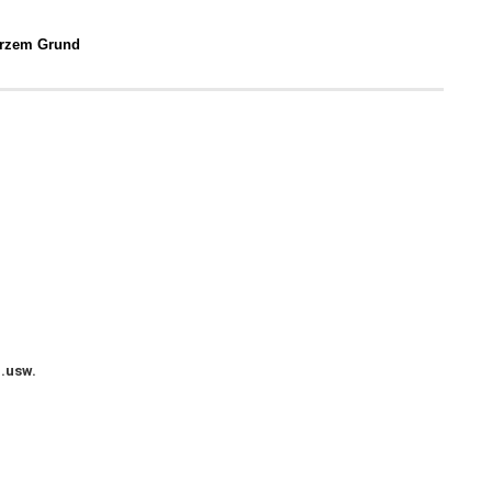
arzem Grund
..usw.