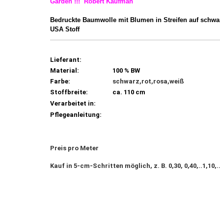
Garden !!! Robert Kaufman
Bedruckte Baumwolle mit Blumen in Streifen auf schw
USA Stoff
Lieferant:
Material:
100 % BW
Farbe:
schwarz,rot,rosa,weiß
Stoffbreite:
ca. 110 cm
Verarbeitet in:
Pflegeanleitung:
Preis pro Meter
Kauf in 5-cm-Schritten möglich, z. B. 0,30, 0,40,..1,10,.