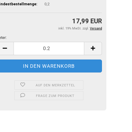
indestbestellmenge:
0,2
17,99 EUR
inkl. 19% MwSt. zzgl.
Versand
ter:
ter
AUF DEN MERKZETTEL
FRAGE ZUM PRODUKT