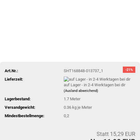
-21%
Art.Nr.:
SHT168848-013737_1
Lieferzeit:
auf Lager - in 2-4 Werktagen bei dir
(Ausland abweichend)
Lagerbestand:
1.7
Meter
Versandgewicht:
0.36
kg je Meter
Mindestbestellmenge:
0,2
Statt 15,29 EUR