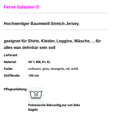
Ferne Galaxien !!!
Hochwertiger Baumwoll-Stretch-Jersey,
geeignet für Shirts, Kleider, Leggins, Wäsche, ... für
alles was dehnbar sein soll
Lieferant:
Material:
94 % BW, 6% EL
Farbe:
schwarz, grau, neongrün, rot, weiß
Stoffbreite:
150 cm
Pflegeanleitung:
Feinwäsche linksseitig,nur von links
bügeln