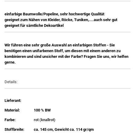
einfarbige Baumwolle/Popeline, sehr hochwertige Qualität
geeignet zum Nähen von Kleider, Röcke, Tuniken,....auch sehr gut
geeignet für sämtliche Dekoartikel
Wir führen eine sehr große Auswahl an einfarbigen Stoffen - Sie
benötigen einen unifarbenen Stoff, um diesen mit einem anderen zu
kombinieren und sind unsicher mit der Farbe? Fragen Sie uns, wir helfen
gerne.
Details:
Lieferant:
Material:
100 % BW
Farbe:
rot (knallrot)
Stoffbreite:
ca. 145 cm, Gewicht ca. 114 gr/qm