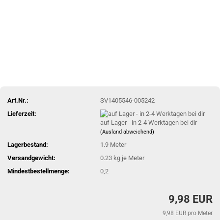
Art.Nr.:
SV1405546-005242
Lieferzeit:
auf Lager - in 2-4 Werktagen bei dir
(Ausland abweichend)
Lagerbestand:
1.9
Meter
Versandgewicht:
0.23
kg je Meter
Mindestbestellmenge:
0,2
9,98 EUR
9,98 EUR pro Meter