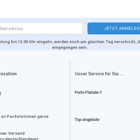
Zahlung bis 12.00 Uhr eingeht, werden noch am gleichen Tag verschickt
eingegangen sein.
Bezahlen
Unser Service für Sie....
Porto-Flatrate !!
d
 an Packstationen gerne
Top-Angebote
oser Versand
uro deutschlandweit