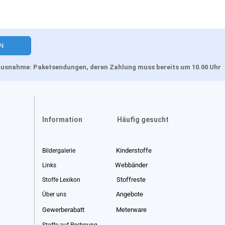
, Ausnahme: Paketsendungen, deren Zahlung muss bereits um 10.00 Uhr
Information
Häufig gesucht
Kinderstoffe
Bildergalerie
Webbänder
Links
Stoffreste
Stoffe Lexikon
Angebote
Über uns
Gewerberabatt
Meterware