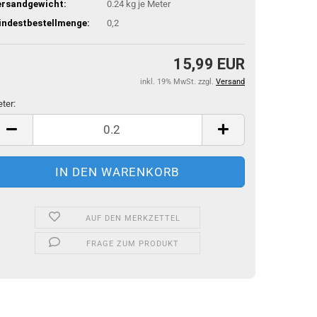
ersandgewicht:
0.24
kg je Meter
indestbestellmenge:
0,2
15,99 EUR
inkl. 19% MwSt. zzgl.
Versand
ter:
ter
AUF DEN MERKZETTEL
FRAGE ZUM PRODUKT