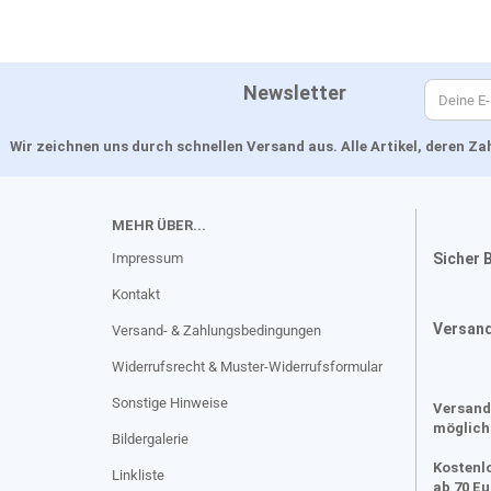
Newsletter
Wir zeichnen uns durch schnellen Versand aus. Alle Artikel, deren 
MEHR ÜBER...
Impressum
Sicher 
Kontakt
Versan
Versand- & Zahlungsbedingungen
Widerrufsrecht & Muster-Widerrufsformular
Sonstige Hinweise
Versand
möglich
Bildergalerie
Kostenl
Linkliste
ab 70 E