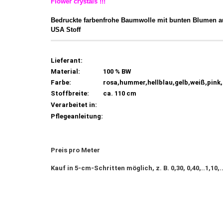
Flower crystals !!!
Bedruckte farbenfrohe Baumwolle mit bunten Blumen a
USA Stoff
Lieferant:
Material:
100 % BW
Farbe:
rosa,hummer,hellblau,gelb,weiß,pink
Stoffbreite:
ca. 110 cm
Verarbeitet in:
Pflegeanleitung:
Preis pro Meter
Kauf in 5-cm-Schritten möglich, z. B. 0,30, 0,40,..1,10,.