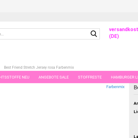
versandkost
Suche...
(DE)
»
Best Friend Stretch Jersey rosa Farbenmix
HTSSTOFFE NEU
ANGEBOTE SALE
STOFFRESTE
HAMBURGER LI
dieser Kategorie
B
Farbenmix
GUTSCHEINE
PORTO-FLATRATE
STOFFE IN STÜCKEN VON 25 UND
Ar
Li
L