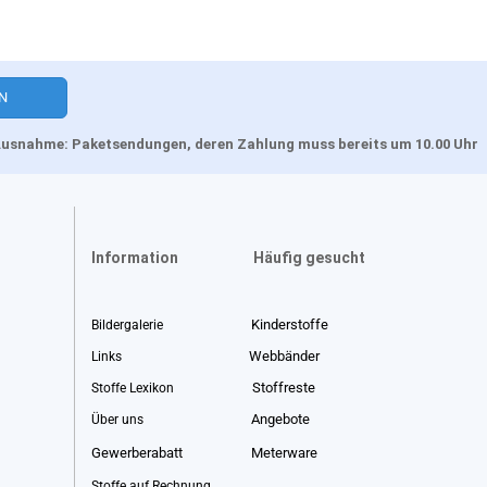
, Ausnahme: Paketsendungen, deren Zahlung muss bereits um 10.00 Uhr
Information
Häufig gesucht
Kinderstoffe
Bildergalerie
Webbänder
Links
Stoffreste
Stoffe Lexikon
Angebote
Über uns
Gewerberabatt
Meterware
Stoffe auf Rechnung