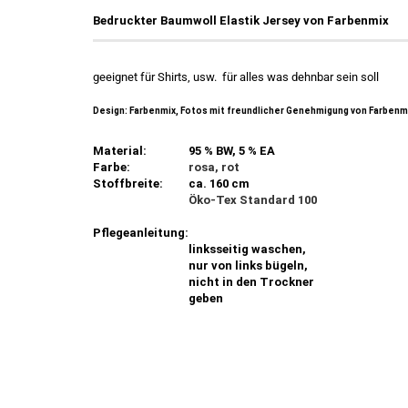
Bedruckter Baumwoll Elastik Jersey von Farbenmix
geeignet für Shirts, usw. für alles was dehnbar sein soll
Design: Farbenmix, Fotos mit freundlicher Genehmigung von Farbenm
Material:
95 % BW, 5 % EA
Farbe:
rosa, rot
Stoffbreite:
ca. 160 cm
Öko-Tex Standard 100
Pflegeanleitung:
linksseitig waschen,
nur von links bügeln,
nicht in den Trockner
geben