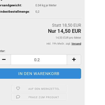
ersandgewicht:
0.34
kg je Meter
indestbestellmenge:
0,2
Statt 18,50 EUR
Nur 14,50 EUR
14,50 EUR pro Meter
inkl. 19% MwSt. zzgl.
Versand
ter:
ter
AUF DEN MERKZETTEL
FRAGE ZUM PRODUKT