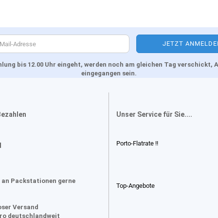
Zahlung bis 12.00 Uhr eingeht, werden noch am gleichen Tag verschickt
eingegangen sein.
Bezahlen
Unser Service für Sie....
Porto-Flatrate !!
d
 an Packstationen gerne
Top-Angebote
oser Versand
uro deutschlandweit