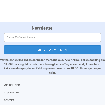
Newsletter
Wir zeichnen uns durch schnellen Versand aus. Alle Artikel, deren Zahlung bis
12.00 Uhr eingeht, werden noch am gleichen Tag verschickt, Ausnahme:
Paketsendungen, deren Zahlung muss bereits um 10.00 Uhr eingegangen
sein.
MEHR ÜBER...
Impressum
Kontakt