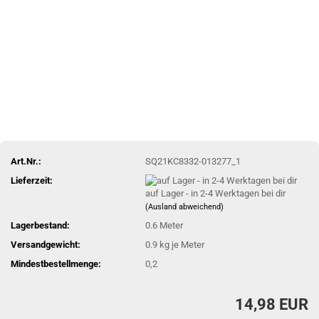
Art.Nr.:
SQ21KC8332-013277_1
Lieferzeit:
auf Lager - in 2-4 Werktagen bei dir
(Ausland abweichend)
Lagerbestand:
0.6
Meter
Versandgewicht:
0.9
kg je Meter
Mindestbestellmenge:
0,2
14,98 EUR