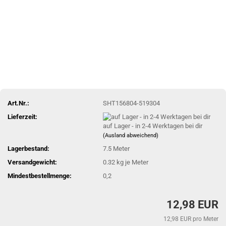
Art.Nr.:
SHT156804-519304
Lieferzeit:
auf Lager - in 2-4 Werktagen bei dir
(Ausland abweichend)
Lagerbestand:
7.5
Meter
Versandgewicht:
0.32
kg je Meter
Mindestbestellmenge:
0,2
12,98 EUR
12,98 EUR pro Meter