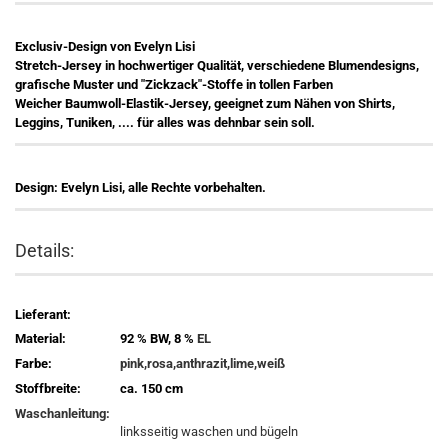
Exclusiv-Design von Evelyn Lisi
Stretch-Jersey in hochwertiger Qualität, verschiedene Blumendesigns,
grafische Muster und "Zickzack"-Stoffe in tollen Farben
Weicher Baumwoll-Elastik-Jersey, geeignet zum Nähen von Shirts,
Leggins, Tuniken, .... für alles was dehnbar sein soll.
Design: Evelyn Lisi, alle Rechte vorbehalten.
Details:
Lieferant:
Material:
92 % BW, 8 %
EL
Farbe:
pink,rosa,anthrazit,lime,weiß
Stoffbreite:
ca. 150 cm
Waschanleitung:
linksseitig waschen und bügeln