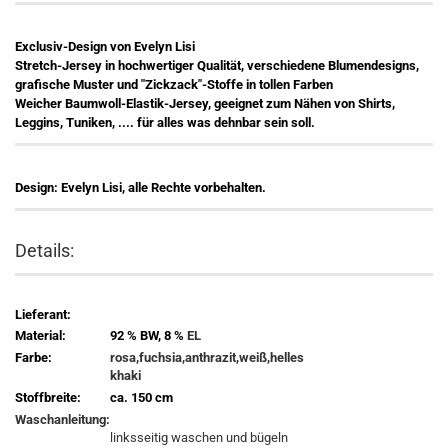
Exclusiv-Design von Evelyn Lisi
Stretch-Jersey in hochwertiger Qualität, verschiedene Blumendesigns,
grafische Muster und "Zickzack"-Stoffe in tollen Farben
Weicher Baumwoll-Elastik-Jersey, geeignet zum Nähen von Shirts,
Leggins, Tuniken, .... für alles was dehnbar sein soll.
Design: Evelyn Lisi, alle Rechte vorbehalten.
Details:
Lieferant:
Material:
92 % BW, 8 %
EL
Farbe:
rosa,fuchsia,anthrazit,weiß,helles
khaki
Stoffbreite:
ca. 150 cm
Waschanleitung:
linksseitig waschen und bügeln