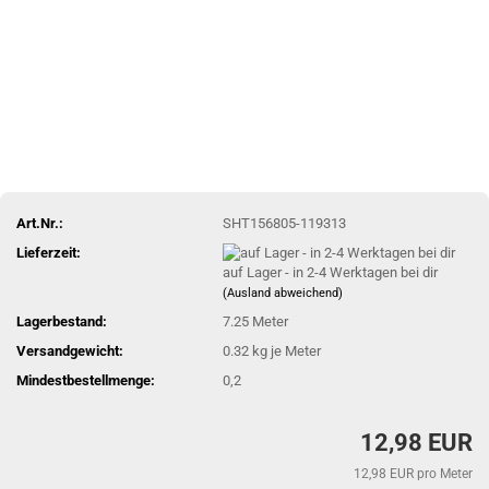
Art.Nr.:
SHT156805-119313
Lieferzeit:
auf Lager - in 2-4 Werktagen bei dir
(Ausland abweichend)
Lagerbestand:
7.25
Meter
Versandgewicht:
0.32
kg je Meter
Mindestbestellmenge:
0,2
12,98 EUR
12,98 EUR pro Meter